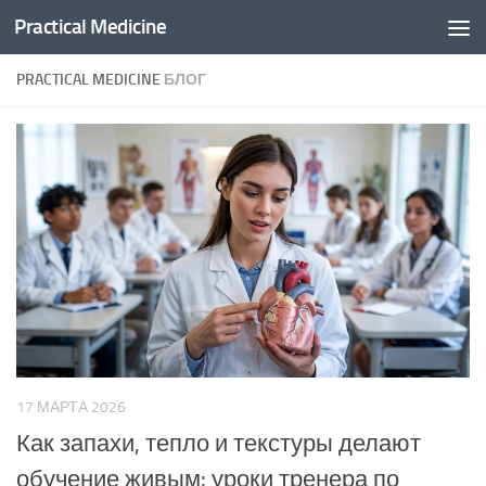
Practical Medicine
Перейти к содержимому
PRACTICAL MEDICINE
БЛОГ
17 МАРТА 2026
Как запахи, тепло и текстуры делают
обучение живым: уроки тренера по