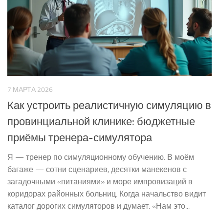
7 МАРТА 2026
Как устроить реалистичную симуляцию в
провинциальной клинике: бюджетные
приёмы тренера-симулятора
Я — тренер по симуляционному обучению. В моём
багаже — сотни сценариев, десятки манекенов с
загадочными «питаниями» и море импровизаций в
коридорах районных больниц. Когда начальство видит
каталог дорогих симуляторов и думает: «Нам это...