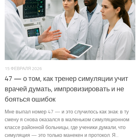
15 ФЕВРАЛЯ 2026
47 — о том, как тренер симуляции учит
врачей думать, импровизировать и не
бояться ошибок
Мне выпал номер 47 — и это случилось как знак: в ту
смену я снова оказался в маленьком симуляционном
классе районной больницы, где ученики думали, что
симуляция — это только манекен и протокол. Я...