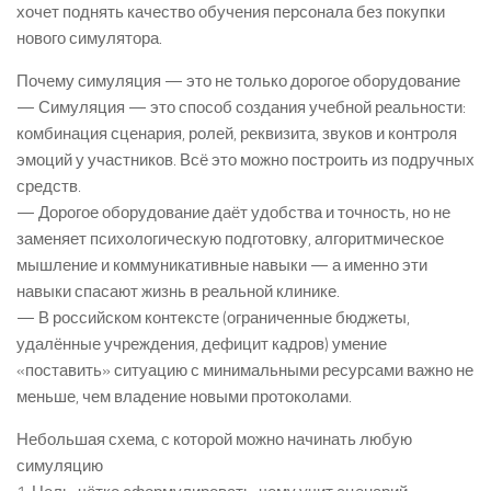
хочет поднять качество обучения персонала без покупки
нового симулятора.
Почему симуляция — это не только дорогое оборудование
— Симуляция — это способ создания учебной реальности:
комбинация сценария, ролей, реквизита, звуков и контроля
эмоций у участников. Всё это можно построить из подручных
средств.
— Дорогое оборудование даёт удобства и точность, но не
заменяет психологическую подготовку, алгоритмическое
мышление и коммуникативные навыки — а именно эти
навыки спасают жизнь в реальной клинике.
— В российском контексте (ограниченные бюджеты,
удалённые учреждения, дефицит кадров) умение
«поставить» ситуацию с минимальными ресурсами важно не
меньше, чем владение новыми протоколами.
Небольшая схема, с которой можно начинать любую
симуляцию