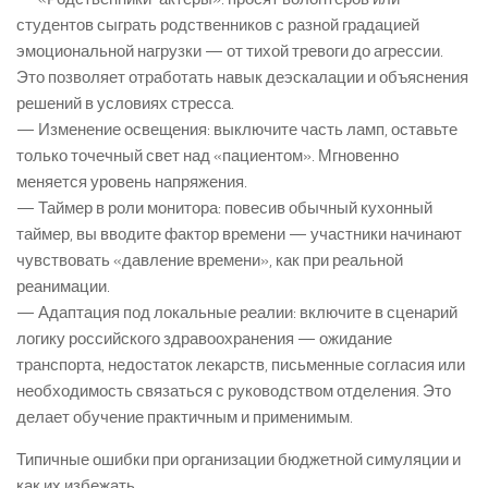
студентов сыграть родственников с разной градацией
эмоциональной нагрузки — от тихой тревоги до агрессии.
Это позволяет отработать навык деэскалации и объяснения
решений в условиях стресса.
— Изменение освещения: выключите часть ламп, оставьте
только точечный свет над «пациентом». Мгновенно
меняется уровень напряжения.
— Таймер в роли монитора: повесив обычный кухонный
таймер, вы вводите фактор времени — участники начинают
чувствовать «давление времени», как при реальной
реанимации.
— Адаптация под локальные реалии: включите в сценарий
логику российского здравоохранения — ожидание
транспорта, недостаток лекарств, письменные согласия или
необходимость связаться с руководством отделения. Это
делает обучение практичным и применимым.
Типичные ошибки при организации бюджетной симуляции и
как их избежать