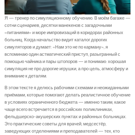
Я — тренер по симуляционному обучению. В моём багаже —
сотни сценариев, десятки манекенов с загадочными
«питаниями» и море импровизаций в коридорах районных
больниц. Когда начальство видит каталог дорогих
симуляторов и думает: «Нам это не по карману», я
вспоминаю один астматический приступ, разыгранный с
помощью чайника и пары штопоров — и понимаю: хорошая
симуляция не про дорогие игрушки, а про цель, атмосферу и
внимание к деталям.
В этом тексте я делюсь рабочими схемами и неожиданными
приёмами, которые помогают делать реалистичное обучение
в условиях ограниченного бюджета — именно таким, какое
чаще всего встречается в российских поликлиниках,
фельдшерско-акушерских пунктах и районных больницах.
Это практические советы для врачей, медсестёр,
заведующих отделениями и преподавателей — тех, кто