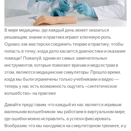
В мире медицины, где каждый день может оказаться
решающим, знание и практика играют ключевую роль.
Однако, как мастерски соединить теорию и практику, чтобы
попасть в точку, когда дело касается диагностики и оказания
помощи? Пожалуй, одним из самых замечательных
инструментов, которые помогают врачам и медсестрам в
этом, являются медицинские симуляторы. Прошло время,
когда мы были ограничены только учебниками и видео —
теперь у нас есть возможность ощутить «синтетическое
волшебство» на практике.
Давайте представим, что каждый из нас является игривым
маленьким волшебником: мы работаем в виртуальном мире,
где ошибки можно исправлять, а успехи фиксировать.
Вообразим, что мы находимся на симуляторном тренинге, и у