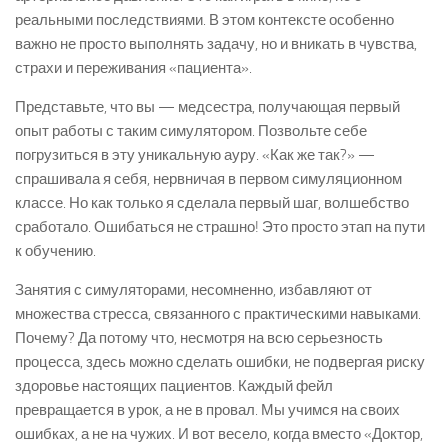
реальными последствиями. В этом контексте особенно
важно не просто выполнять задачу, но и вникать в чувства,
страхи и переживания «пациента».
Представьте, что вы — медсестра, получающая первый
опыт работы с таким симулятором. Позвольте себе
погрузиться в эту уникальную ауру. «Как же так?» —
спрашивала я себя, нервничая в первом симуляционном
классе. Но как только я сделала первый шаг, волшебство
сработало. Ошибаться не страшно! Это просто этап на пути
к обучению.
Занятия с симуляторами, несомненно, избавляют от
множества стресса, связанного с практическими навыками.
Почему? Да потому что, несмотря на всю серьезность
процесса, здесь можно сделать ошибки, не подвергая риску
здоровье настоящих пациентов. Каждый фейл
превращается в урок, а не в провал. Мы учимся на своих
ошибках, а не на чужих. И вот весело, когда вместо «Доктор,