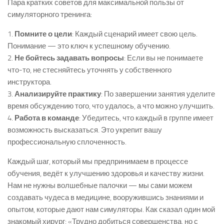
Пара кратких советов для максимальной пользы от
симуляторного тренинга:
1.
Помните о цели
: Каждый сценарий имеет свою цель.
Понимание — это ключ к успешному обучению.
2.
Не бойтесь задавать вопросы
: Если вы не понимаете
что-то, не стесняйтесь уточнять у собственного
инструктора.
3.
Анализируйте практику
: По завершении занятия уделите
время обсуждению того, что удалось, а что можно улучшить.
4.
Работа в команде
: Убедитесь, что каждый в группе имеет
возможность высказаться. Это укрепит вашу
профессиональную сплоченность.
Каждый шаг, который мы предпринимаем в процессе
обучения, ведёт к улучшению здоровья и качеству жизни.
Нам не нужны волшебные палочки — мы сами можем
создавать чудеса в медицине, вооружившись знаниями и
опытом, которые дают нам симуляторы. Как сказал один мой
знакомый хирург: «Трудно добиться совершенства, но с