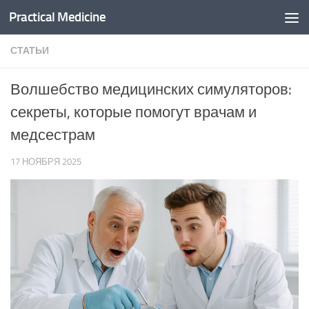
Practical Medicine
Перейти к содержимому
СТАТЬИ
Волшебство медицинских симуляторов:
секреты, которые помогут врачам и
медсестрам
17 НОЯБРЯ 2025