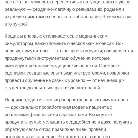
нас есть возможность перенестись в ситуацию, похожую на
реальную — сердечно-легочную реанимацию, роды или
изучение симптомов непростого заболевания. Зачем же нам
это нужно?
Когда вы впервые сталкиваетесь с медицинским
симулятором, важно помнить о нескольких нюансах. Во-
первых, симуляторы — это не просто игрушки; они являются
продвинутыми инструментами обучения, которые
имитируют реальные медицинские аспекты. Сложные
сценарии, созданные опытными инструкторами, позволяют
провести обучение на разных уровнях — от начинающих
студентов до опытных практикующих врачей.
Например, один из самых распространенных симуляторов
— досконально проработанная модель пациента с
реальными физическими параметрами. Вы можете
прощупать пульс, услышать сердцебиение и даже получить
обратную связь о том, правильно ли вы провели
артериальное давление. Это как играть в кино, но с