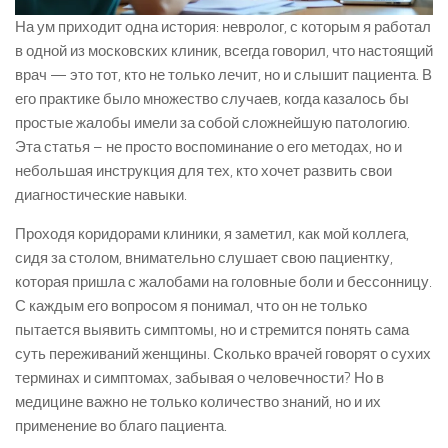
На ум приходит одна история: невролог, с которым я работал
в одной из московских клиник, всегда говорил, что настоящий
врач — это тот, кто не только лечит, но и слышит пациента. В
его практике было множество случаев, когда казалось бы
простые жалобы имели за собой сложнейшую патологию.
Эта статья – не просто воспоминание о его методах, но и
небольшая инструкция для тех, кто хочет развить свои
диагностические навыки.
Проходя коридорами клиники, я заметил, как мой коллега,
сидя за столом, внимательно слушает свою пациентку,
которая пришла с жалобами на головные боли и бессонницу.
С каждым его вопросом я понимал, что он не только
пытается выявить симптомы, но и стремится понять сама
суть переживаний женщины. Сколько врачей говорят о сухих
терминах и симптомах, забывая о человечности? Но в
медицине важно не только количество знаний, но и их
применение во благо пациента.