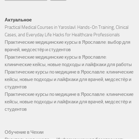
Актуальное
Practical Medical Courses in Yaroslavl: Hands‑On Training, Clinical
Cases, and Everyday Life Hacks for Healthcare Professionals
Практические медицинские курсы в Ярославле: выбор для
врачей, медсестёр и студентов
Практические медицинские курсы в Ярославле:
клинические кейсы, новые подходы и лайфхаки для работы
Практические курсы по медицине в Ярославле: клинические
кейсы, новые подходы и лайфхаки для врачей, медсестёр и
студентов
Практические курсы по медицине в Ярославле: клинические
кейсы, новые подходы и лайфхаки для врачей, медсестёр и
студентов
Обучение в Чехии