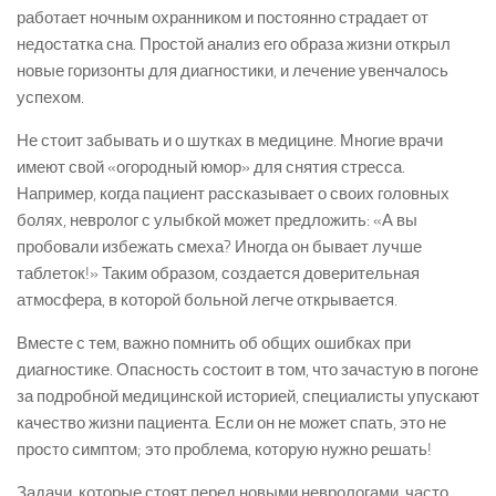
работает ночным охранником и постоянно страдает от
недостатка сна. Простой анализ его образа жизни открыл
новые горизонты для диагностики, и лечение увенчалось
успехом.
Не стоит забывать и о шутках в медицине. Многие врачи
имеют свой «огородный юмор» для снятия стресса.
Например, когда пациент рассказывает о своих головных
болях, невролог с улыбкой может предложить: «А вы
пробовали избежать смеха? Иногда он бывает лучше
таблеток!» Таким образом, создается доверительная
атмосфера, в которой больной легче открывается.
Вместе с тем, важно помнить об общих ошибках при
диагностике. Опасность состоит в том, что зачастую в погоне
за подробной медицинской историей, специалисты упускают
качество жизни пациента. Если он не может спать, это не
просто симптом; это проблема, которую нужно решать!
Задачи, которые стоят перед новыми неврологами, часто