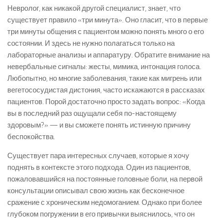
Невролог, как никакой другой специалист, знает, что
существует правило «три минута». Оно гласит, что в первые
три минуты общения с пациентом можно понять много о его
состоянии. И здесь не нужно полагаться только на
лабораторные анализы и аппаратуру. Обратите внимание на
невербальные сигналы: жесты, мимика, интонация голоса.
Любопытно, но многие заболевания, такие как мигрень или
вегетососудистая дистония, часто искажаются в рассказах
пациентов. Порой достаточно просто задать вопрос: «Когда
вы в последний раз ощущали себя по-настоящему
здоровым?» — и вы сможете понять истинную причину
беспокойства.
Существует пара интересных случаев, которые я хочу
поднять в контексте этого подхода. Один из пациентов,
пожаловавшийся на постоянные головные боли, на первой
консультации описывал свою жизнь как бесконечное
сражение с хроническим недомоганием. Однако при более
глубоком погружении в его привычки выяснилось, что он