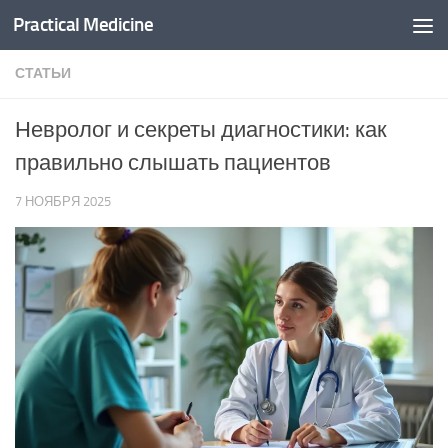
Practical Medicine
Перейти к содержимому
СТАТЬИ
Невролог и секреты диагностики: как
правильно слышать пациентов
7 НОЯБРЯ 2025