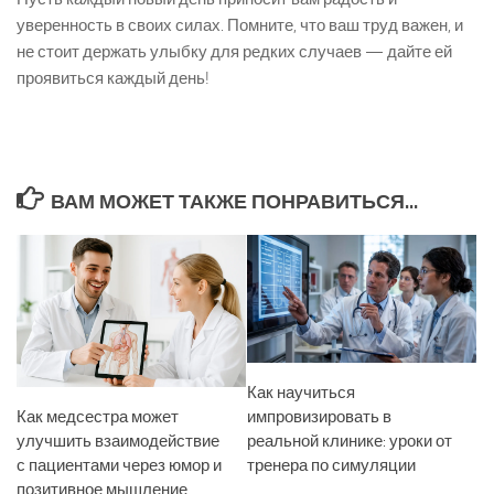
уверенность в своих силах. Помните, что ваш труд важен, и
не стоит держать улыбку для редких случаев — дайте ей
проявиться каждый день!
ВАМ МОЖЕТ ТАКЖЕ ПОНРАВИТЬСЯ...
Как научиться
Как медсестра может
импровизировать в
улучшить взаимодействие
реальной клинике: уроки от
с пациентами через юмор и
тренера по симуляции
позитивное мышление