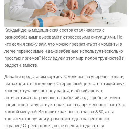
Каждый день медицинская сестра сталкивается с
разнообразными вызовами и стрессовыми ситуациями. Но
что если я скажу вам, что можно превратить эти моменты в
легче переносимые и даже забавные, используя несколько
простых приемов? Исследуем этот мир, полон трудностей и
радости, вместе.
Давайте представим картину. Сменяясь на уверенные шаги,
вы заходите в отделение. Стерильный цвет стен, тихий звук
капель, стучащих по полу нафта, и лёгкий аромат
антисептика настраивают на рабочий лад. Пробегая мимо
пациентов, вы чувствуете, как ваша напряженность растёт с
каждой минутой. Взгляните на часы: на часах 8:30, а вы
только что получили утром список дел на несколько
страниц! Стресс гложет, но не спешите сдаваться.