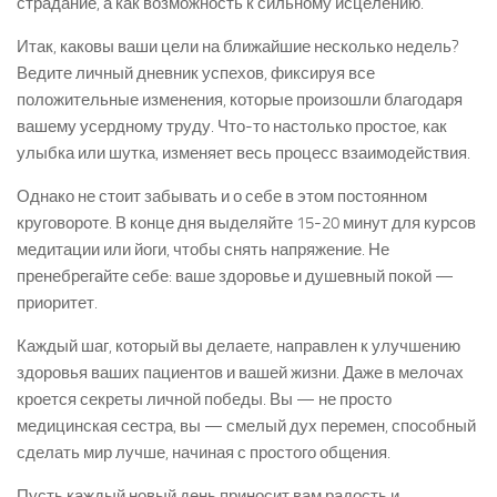
страдание, а как возможность к сильному исцелению.
Итак, каковы ваши цели на ближайшие несколько недель?
Ведите личный дневник успехов, фиксируя все
положительные изменения, которые произошли благодаря
вашему усердному труду. Что-то настолько простое, как
улыбка или шутка, изменяет весь процесс взаимодействия.
Однако не стоит забывать и о себе в этом постоянном
круговороте. В конце дня выделяйте 15-20 минут для курсов
медитации или йоги, чтобы снять напряжение. Не
пренебрегайте себе: ваше здоровье и душевный покой —
приоритет.
Каждый шаг, который вы делаете, направлен к улучшению
здоровья ваших пациентов и вашей жизни. Даже в мелочах
кроется секреты личной победы. Вы — не просто
медицинская сестра, вы — смелый дух перемен, способный
сделать мир лучше, начиная с простого общения.
Пусть каждый новый день приносит вам радость и