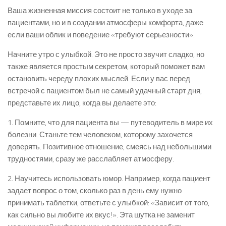
Ваша жизненная миссия состоит не только в уходе за
пациентами, но и в создании атмосферы комфорта, даже
если ваши облик и поведение «требуют серьезности».
Начните утро с улыбкой. Это не просто звучит сладко, но
также является простым секретом, который поможет вам
остановить череду плохих мыслей. Если у вас перед
встречой с пациентом был не самый удачный старт дня,
представьте их лицо, когда вы делаете это:
1. Помните, что для пациента вы — путеводитель в мире их
болезни. Станьте тем человеком, которому захочется
доверять. Позитивное отношение, смеясь над небольшими
трудностями, сразу же расслабляет атмосферу.
2. Научитесь использовать юмор. Например, когда пациент
задает вопрос о том, сколько раз в день ему нужно
принимать таблетки, ответьте с улыбкой: «Зависит от того,
как сильно вы любите их вкус!». Эта шутка не заменит