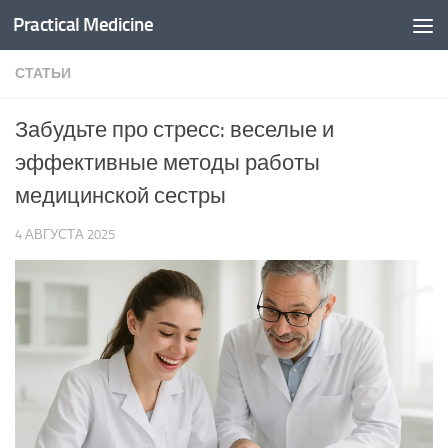
Practical Medicine
Перейти к содержимому
СТАТЬИ
Забудьте про стресс: веселые и
эффективные методы работы
медицинской сестры
4 АВГУСТА 2025