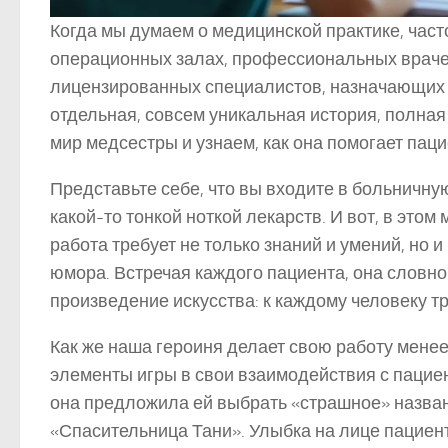
Когда мы думаем о медицинской практике, част
операционных залах, профессиональных враче
лицензированных специалистов, назначающих 
отдельная, совсем уникальная история, полная
мир медсестры и узнаем, как она помогает пац
Представьте себе, что вы входите в больничну
какой-то тонкой ноткой лекарств. И вот, в это
работа требует не только знаний и умений, но и
юмора. Встречая каждого пациента, она словно
произведение искусства: к каждому человеку т
Как же наша героиня делает свою работу мене
элементы игры в свои взаимодействия с пацие
она предложила ей выбрать «страшное» назва
«Спасительница Тани». Улыбка на лице пациен