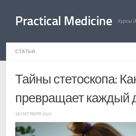
Перейти к содержимому
Practical Medicine
Курсы 
СТАТЬИ
Тайны стетоскопа: Ка
превращает каждый 
28 ОКТЯБРЯ 2025