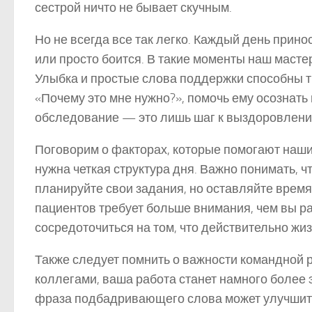
сестрой ничто не бывает скучным.
Но не всегда все так легко. Каждый день прино
или просто боится. В такие моменты наш мастер
Улыбка и простые слова поддержки способны тв
«Почему это мне нужно?», помочь ему осознать
обследование — это лишь шаг к выздоровлени
Поговорим о факторах, которые помогают наши
нужна четкая структура дня. Важно понимать, ч
планируйте свои задания, но оставляйте время
пациентов требует больше внимания, чем вы р
сосредоточиться на том, что действительно жи
Также следует помнить о важности командной р
коллегами, ваша работа станет намного более 
фраза подбадривающего слова может улучшить