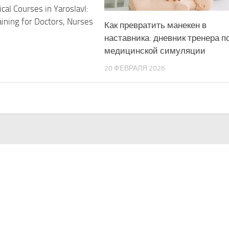
cal Courses in Yaroslavl:
ining for Doctors, Nurses
Как превратить манекен в
наставника: дневник тренера п
медицинской симуляции
20 ФЕВРАЛЯ 2026