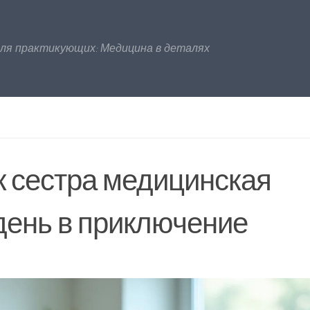
для практикующих: Медицина в деталях
к сестра медицинская
день в приключение