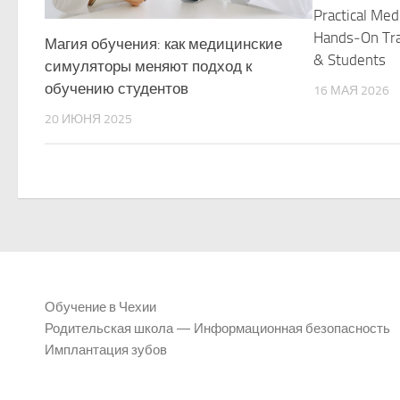
Practical Medi
Hands‑On Tra
Магия обучения: как медицинские
& Students
симуляторы меняют подход к
обучению студентов
16 МАЯ 2026
20 ИЮНЯ 2025
Обучение в Чехии
Родительская школа — Информационная безопасность
Имплантация зубов