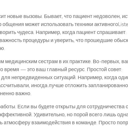
сит новые вызовы. Бывает, что пациент недоволен, ис
 общения может использовать техники активногоListe
орить чудеса. Например, когда пациент спрашивает:
 важность процедуры и уверить, что прошедшие обыск
ю.
м медицинским сестрам в их практике. Во-первых, ва
то время — это ваш главный ресурс. Простой совет:
 для непредвиденных ситуаций. Например, когда оди
ассчитывали, иногда лучше отложить запланированно
зненно важно.
аботы. Если вы будете открыты для сотрудничества 
эффективной. Удивительно, но порой всего лишь одн
 атмосферу взаимодействия в команде. Просто поп