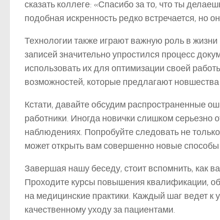
сказать коллеге: «Спасибо за то, что ты делае
подобная искренность редко встречается, но он
Технологии также играют важную роль в жизни
записей значительно упростился процесс докум
использовать их для оптимизации своей работ
возможностей, которые предлагают новшества 
Кстати, давайте обсудим распространенные о
работники. Иногда новички слишком серьезно о
наблюдениях. Попробуйте следовать не только
может открыть вам совершенно новые способы 
Завершая нашу беседу, стоит вспомнить, как в
Проходите курсы повышения квалификации, об
на медицинские практики. Каждый шаг ведет к 
качественному уходу за пациентами.