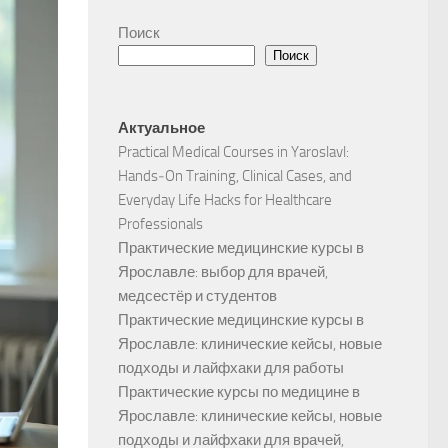
Поиск
Поиск
Актуальное
Practical Medical Courses in Yaroslavl:
Hands‑On Training, Clinical Cases, and
Everyday Life Hacks for Healthcare
Professionals
Практические медицинские курсы в
Ярославле: выбор для врачей,
медсестёр и студентов
Практические медицинские курсы в
Ярославле: клинические кейсы, новые
подходы и лайфхаки для работы
Практические курсы по медицине в
Ярославле: клинические кейсы, новые
подходы и лайфхаки для врачей,