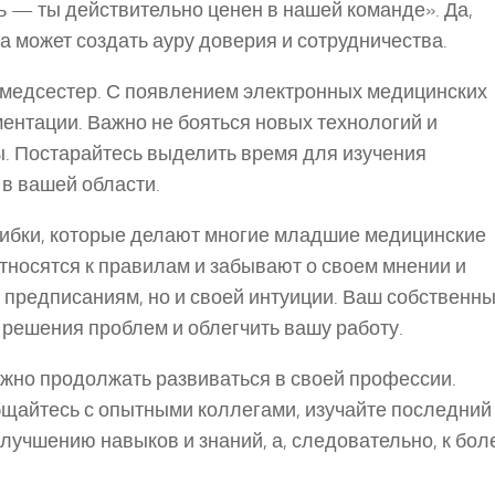
шь — ты действительно ценен в нашей команде». Да,
а может создать ауру доверия и сотрудничества.
 медсестер. С появлением электронных медицинских
ентации. Важно не бояться новых технологий и
ы. Постарайтесь выделить время для изучения
в вашей области.
шибки, которые делают многие младшие медицинские
тносятся к правилам и забывают о своем мнении и
 предписаниям, но и своей интуиции. Ваш собственн
решения проблем и облегчить вашу работу.
ажно продолжать развиваться в своей профессии.
щайтесь с опытными коллегами, изучайте последний
улучшению навыков и знаний, а, следовательно, к бол