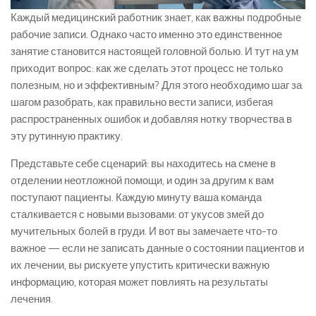
Каждый медицинский работник знает, как важны подробные
рабочие записи. Однако часто именно это единственное
занятие становится настоящей головной болью. И тут на ум
приходит вопрос: как же сделать этот процесс не только
полезным, но и эффективным? Для этого необходимо шаг за
шагом разобрать, как правильно вести записи, избегая
распространенных ошибок и добавляя нотку творчества в
эту рутинную практику.
Представьте себе сценарий: вы находитесь на смене в
отделении неотложной помощи, и один за другим к вам
поступают пациенты. Каждую минуту ваша команда
сталкивается с новыми вызовами: от укусов змей до
мучительных болей в груди. И вот вы замечаете что-то
важное — если не записать данные о состоянии пациентов и
их лечении, вы рискуете упустить критически важную
информацию, которая может повлиять на результаты
лечения.