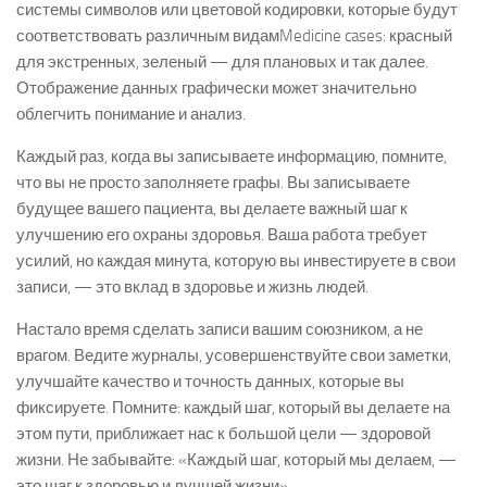
системы символов или цветовой кодировки, которые будут
соответствовать различным видамMedicine cases: красный
для экстренных, зеленый — для плановых и так далее.
Отображение данных графически может значительно
облегчить понимание и анализ.
Каждый раз, когда вы записываете информацию, помните,
что вы не просто заполняете графы. Вы записываете
будущее вашего пациента, вы делаете важный шаг к
улучшению его охраны здоровья. Ваша работа требует
усилий, но каждая минута, которую вы инвестируете в свои
записи, — это вклад в здоровье и жизнь людей.
Настало время сделать записи вашим союзником, а не
врагом. Ведите журналы, усовершенствуйте свои заметки,
улучшайте качество и точность данных, которые вы
фиксируете. Помните: каждый шаг, который вы делаете на
этом пути, приближает нас к большой цели — здоровой
жизни. Не забывайте: «Каждый шаг, который мы делаем, —
это шаг к здоровью и лучшей жизни».