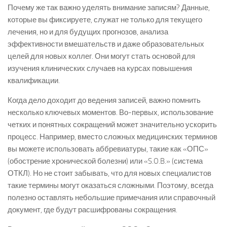
Почему же так важно уделять внимание записям? Данные,
которые вы фиксируете, служат не только для текущего
лечения, но и для будущих прогнозов, анализа
эффективности вмешательств и даже образовательных
целей для новых коллег. Они могут стать основой для
изучения клинических случаев на курсах повышения
квалификации.
Когда дело доходит до ведения записей, важно помнить
несколько ключевых моментов. Во-первых, использование
четких и понятных сокращений может значительно ускорить
процесс. Например, вместо сложных медицинских терминов
вы можете использовать аббревиатуры, такие как «ОПС»
(обострение хронической болезни) или «S.O.B.» (система
ОТКЛ). Но не стоит забывать, что для новых специалистов
такие термины могут оказаться сложными. Поэтому, всегда
полезно оставлять небольшие примечания или справочный
документ, где будут расшифрованы сокращения.