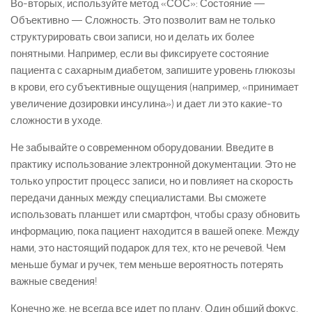
Во-вторых, используйте метод «СОС»: Состояние —
Объективно — Сложность. Это позволит вам не только
структурировать свои записи, но и делать их более
понятными. Например, если вы фиксируете состояние
пациента с сахарным диабетом, запишите уровень глюкозы
в крови, его субъективные ощущения (например, «принимает
увеличение дозировки инсулина») и дает ли это какие-то
сложности в уходе.
Не забывайте о современном оборудовании. Введите в
практику использование электронной документации. Это не
только упростит процесс записи, но и повлияет на скорость
передачи данных между специалистами. Вы сможете
использовать планшет или смартфон, чтобы сразу обновить
информацию, пока пациент находится в вашей опеке. Между
нами, это настоящий подарок для тех, кто не речевой. Чем
меньше бумаг и ручек, тем меньше вероятность потерять
важные сведения!
Конечно же, не всегда все идет по плану. Один общий фокус,