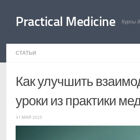
Перейти к содержимому
Practical Medicine
Курсы 
СТАТЬИ
Как улучшить взаимо
уроки из практики ме
31 МАЯ 2025