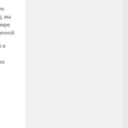
их
д, мы
мире
енной.
о и
их