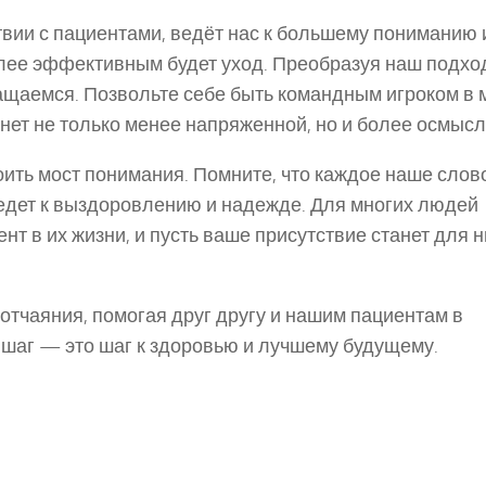
вии с пациентами, ведёт нас к большему пониманию 
олее эффективным будет уход. Преобразуя наш подхо
гащаемся. Позвольте себе быть командным игроком в 
нет не только менее напряженной, но и более осмысл
ить мост понимания. Помните, что каждое наше слов
ведет к выздоровлению и надежде. Для многих людей
 в их жизни, и пусть ваше присутствие станет для н
 отчаяния, помогая друг другу и нашим пациентам в
 шаг — это шаг к здоровью и лучшему будущему.