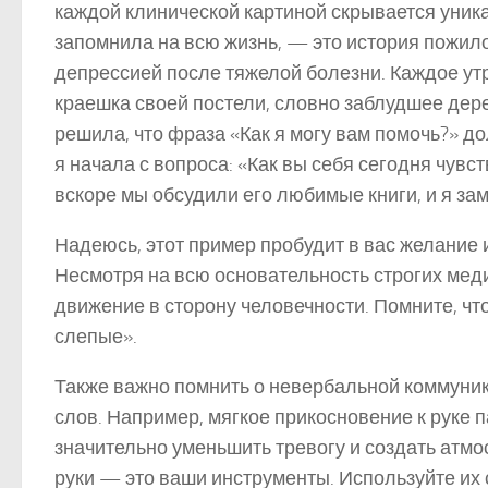
каждой клинической картиной скрывается уника
запомнила на всю жизнь, — это история пожилог
депрессией после тяжелой болезни. Каждое утро
краешка своей постели, словно заблудшее дере
решила, что фраза «Как я могу вам помочь?» д
я начала с вопроса: «Как вы себя сегодня чувс
вскоре мы обсудили его любимые книги, и я зам
Надеюсь, этот пример пробудит в вас желание
Несмотря на всю основательность строгих мед
движение в сторону человечности. Помните, чт
слепые».
Также важно помнить о невербальной коммуника
слов. Например, мягкое прикосновение к руке 
значительно уменьшить тревогу и создать атм
руки — это ваши инструменты. Используйте их 