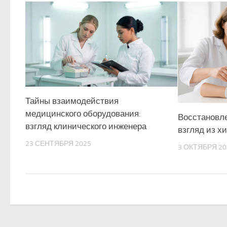
Тайны взаимодействия
медицинского оборудования:
Восстановле
взгляд клинического инженера
взгляд из х
23 СЕНТЯБРЯ 2025
3 ОКТЯБРЯ 20