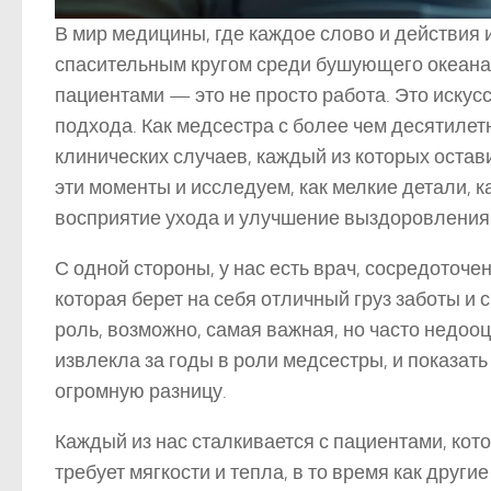
В мир медицины, где каждое слово и действия 
спасительным кругом среди бушующего океана з
пациентами — это не просто работа. Это искусс
подхода. Как медсестра с более чем десятилет
клинических случаев, каждый из которых остав
эти моменты и исследуем, как мелкие детали, 
восприятие ухода и улучшение выздоровления
С одной стороны, у нас есть врач, сосредоточе
которая берет на себя отличный груз заботы и
роль, возможно, самая важная, но часто недоо
извлекла за годы в роли медсестры, и показат
огромную разницу.
Каждый из нас сталкивается с пациентами, кот
требует мягкости и тепла, в то время как други