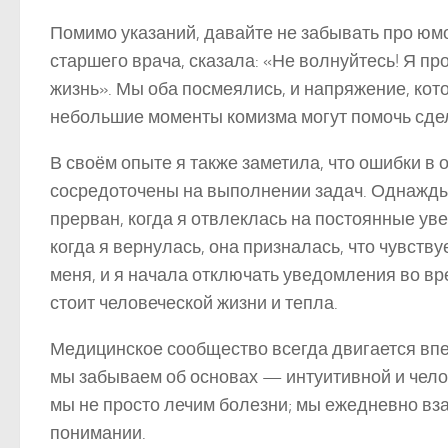
Помимо указаний, давайте не забывать про юмо
старшего врача, сказала: «Не волнуйтесь! Я п
жизнь». Мы оба посмеялись, и напряжение, кото
небольшие моменты комизма могут помочь сде
В своём опыте я также заметила, что ошибки в
сосредоточены на выполнении задач. Однажды
прерван, когда я отвлеклась на постоянные ув
когда я вернулась, она призналась, что чувств
меня, и я начала отключать уведомления во в
стоит человеческой жизни и тепла.
Медицинское сообщество всегда двигается впе
мы забываем об основах — интуитивной и чело
мы не просто лечим болезни; мы ежедневно вз
понимании.