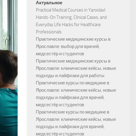
Актуальное
Practical Medical Courses in Yaroslavl:
Hands‑On Training, Clinical Cases, and
Everyday Life Hacks for Healthcare
Professionals
Практические медицинские курсы в
Ярославле: выбор для врачей,
медсестёр и студентов
Практические медицинские курсы в
Ярославле: клинические кейсы, новые
подходы и лайфхаки для работы
Практические курсы по медицине в
Ярославле: клинические кейсы, новые
подходы и лайфхаки для врачей,
медсестёр и студентов
Практические курсы по медицине в
Ярославле: клинические кейсы, новые
подходы и лайфхаки для врачей,
медсестёр и студентов