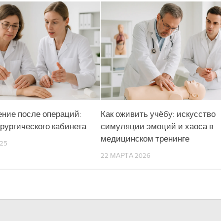
ние после операций:
Как оживить учёбу: искусство
ирургического кабинета
симуляции эмоций и хаоса в
медицинском тренинге
25
22 МАРТА 2026