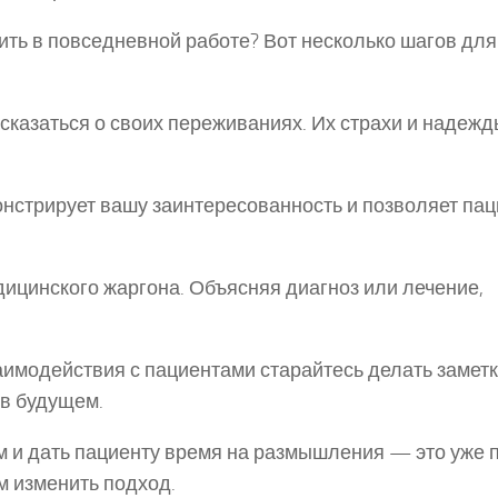
ить в повседневной работе? Вот несколько шагов для
сказаться о своих переживаниях. Их страхи и надежд
онстрирует вашу заинтересованность и позволяет пац
дицинского жаргона. Объясняя диагноз или лечение,
заимодействия с пациентами старайтесь делать заметк
 в будущем.
м и дать пациенту время на размышления — это уже 
м изменить подход.